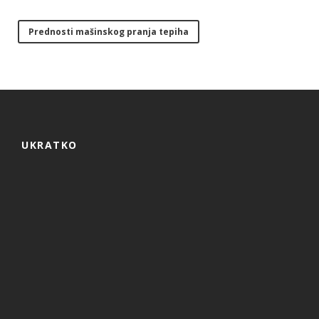
Prednosti mašinskog pranja tepiha
UKRATKO