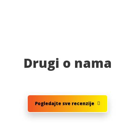
Drugi o nama
Pogledajte sve recenzije